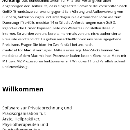
Achtung!
Das Bundesministerium für Finanzen verlangt von allen
Angehörigen der Heilberufe, dass eingesetzte Software die Vorschriften nach
GoBD (Grundsätze zur ordnungsgemäßen Führung und Aufbewahrung von
Büchern, Aufzeichnungen und Unterlagen in elektronischer Form wie zum
Datenzugriff) erfüllt. medidat 14 erfüllt die Anforderungen nach GoBD.
Irgendwelche Firmen kopieren Teile von Webistes und stellen diese in
Internet. So wurden von uns bereits mehrmals von uns nicht authorisierte
Preisliste veröffentlicht. Es gelten ausschließlich von uns herausgegebene
Preislisten. Fragen Sie bitte im Zweifelsfall bei uns nach.
medidat for
Mac
ist verfügbar. Mittels eines sog. Mac-Sticks können Sie
medidat auf dem Mac mit Intel-Prozessor laufen lassen. Ganz neue Macs mit
M1 bzw. M2 Prozessoren funktionieren mit Windows 11 und Parallels schnell
und zuverlässig.
Willkommen
Software zur Privatabrechnung und
Praxisorganisation für:
Ärzte, Heilpraktiker,
Physiotherapeuten und
Psychotherapeuten