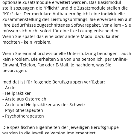
optionale Zusatzmodule erweitert werden. Das Basismodul
stellt sozusagen die "Pflicht" und die Zusatzmodule stellen die
"Kür" dar. Der modulare Aufbau ermöglicht eine individuelle
Zusammenstellung des Leistungsumfangs. Sie erwerben ein auf
Ihre Bedürfnisse zugeschnittenes Softwarepaket. Vor allem - Sie
müssen sich nicht sofort für eine fixe Lösung entscheiden.
Wenn Sie später das eine oder andere Modul dazu kaufen
möchten - kein Problem.
Wenn Sie einmal professionelle Unterstützung benötigen - auch
kein Problem. Die erhalten Sie von uns persönlich, per Online-
Einwahl, Telefon, Fax oder E-Mail. Je nachdem, was Sie
bevorzugen.
medidat ist für folgende Berufsgruppen verfügbar:
- Ärzte
- Heilpraktiker
- Ärzte aus Österreich
- Ärzte und Heilpraktiker aus der Schweiz
- Physiotherapeuten
- Psychotherapeuten
Die spezifischen Eigenheiten der jeweiligen Berufsgruppe
wurden in die jeweilige Version implementiert.