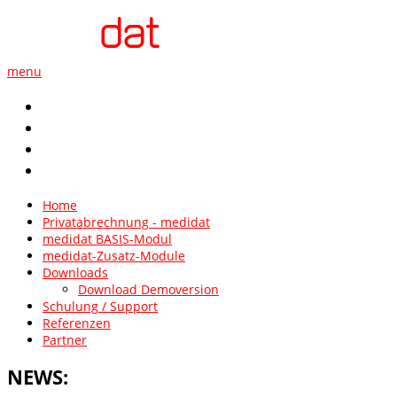
menu
Kontakt
AGB
Impressum
Datenschutz
Home
Privatabrechnung - medidat
medidat BASIS-Modul
medidat-Zusatz-Module
Downloads
Download Demoversion
Schulung / Support
Referenzen
Partner
NEWS: