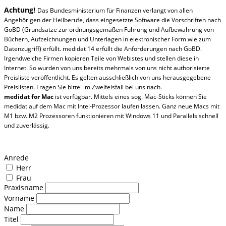
Achtung!
Das Bundesministerium für Finanzen verlangt von allen
Angehörigen der Heilberufe, dass eingesetzte Software die Vorschriften nach
GoBD (Grundsätze zur ordnungsgemäßen Führung und Aufbewahrung von
Büchern, Aufzeichnungen und Unterlagen in elektronischer Form wie zum
Datenzugriff) erfüllt. medidat 14 erfüllt die Anforderungen nach GoBD.
Irgendwelche Firmen kopieren Teile von Webistes und stellen diese in
Internet. So wurden von uns bereits mehrmals von uns nicht authorisierte
Preisliste veröffentlicht. Es gelten ausschließlich von uns herausgegebene
Preislisten. Fragen Sie bitte im Zweifelsfall bei uns nach.
medidat for
Mac
ist verfügbar. Mittels eines sog. Mac-Sticks können Sie
medidat auf dem Mac mit Intel-Prozessor laufen lassen. Ganz neue Macs mit
M1 bzw. M2 Prozessoren funktionieren mit Windows 11 und Parallels schnell
und zuverlässig.
Anrede
Herr
Frau
Praxisname
Vorname
Name
Titel