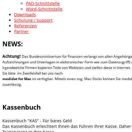
PAD-Schnittstelle
Word-Schnittstelle
Downloads
Schulung / Support
Referenzen
Partner
NEWS:
Achtung!
Das Bundesministerium für Finanzen verlangt von allen Angehöri
Aufzeichnungen und Unterlagen in elektronischer Form wie zum Datenzugriff) e
Irgendwelche Firmen kopieren Teile von Webistes und stellen diese in Internet.
Sie bitte im Zweifelsfall bei uns nach.
medidat for
Mac
ist verfügbar. Mittels eines sog. Mac-Sticks können Sie med
zuverlässig.
Kassenbuch
Kassenbuch "KAS" - Für bares Geld
Das Kassenbuch erleichtert Ihnen das Führen Ihrer Kasse. Daher
Transparenz in Ihre Kasse.