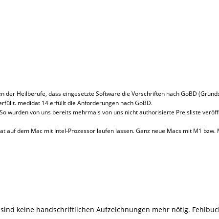
gen der Heilberufe, dass eingesetzte Software die Vorschriften nach GoBD (Gr
rfüllt. medidat 14 erfüllt die Anforderungen nach GoBD.
 So wurden von uns bereits mehrmals von uns nicht authorisierte Preisliste veröff
idat auf dem Mac mit Intel-Prozessor laufen lassen. Ganz neue Macs mit M1 bzw.
 sind keine handschriftlichen Aufzeichnungen mehr nötig. Fehlbuc